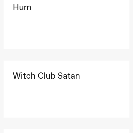
19.00
Rosalind
Store scene (
Hum
Goldberg
Ornate
Saturation
Lørdag 26. september
19.00
Rosalind
Store scene (
Witch Club Satan
Goldberg
Ornate
Saturation
Søndag 27. september
19.00
Rosalind
Store scene (