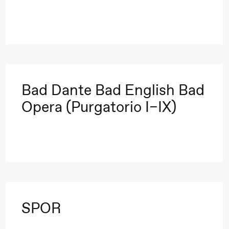
Bad Dante Bad English Bad
Opera (Purgatorio I–IX)
SPOR