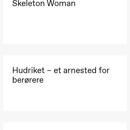
Skeleton Woman
Hudriket – et arnested for
berørere