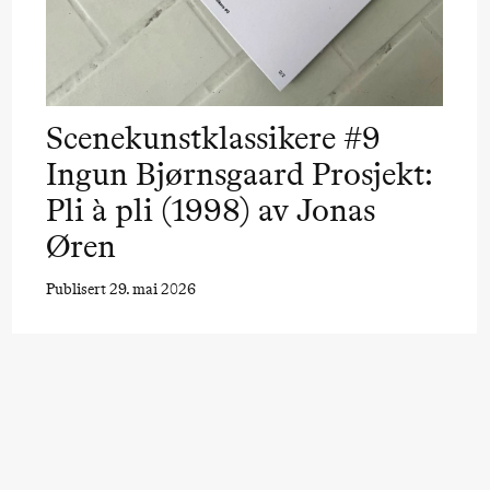
Scenekunstklassikere #9
Ingun Bjørnsgaard Prosjekt:
Pli à pli (1998) av Jonas
Øren
Publisert 29. mai 2026