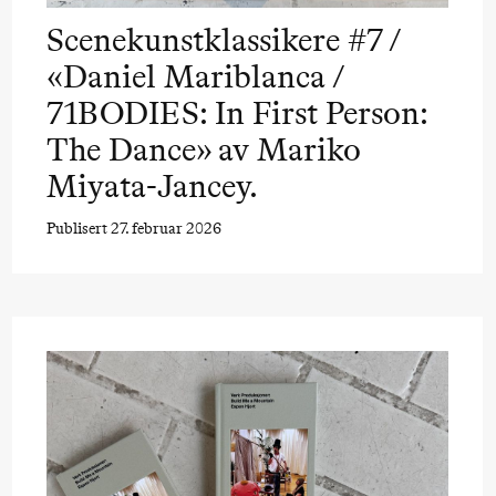
Scenekunstklassikere #7 /
«Daniel Mariblanca /
71BODIES: In First Person:
The Dance» av Mariko
Miyata-Jancey.
Publisert 27. februar 2026