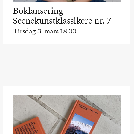
Boklansering
Scenekunstklassikere nr. 7
Tirsdag 3. mars 18.00
ack Box teater)