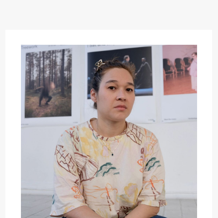
 (Black Box teater)
 (Black Box teater)