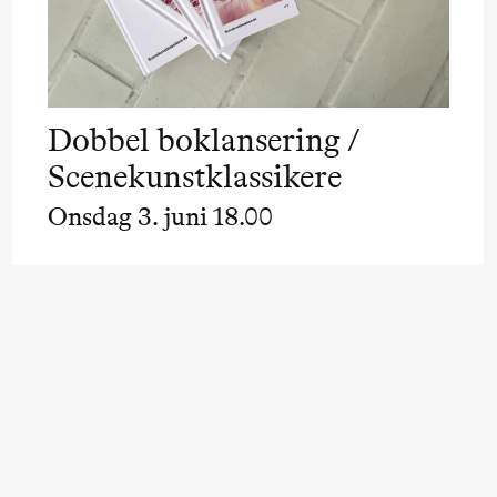
Dobbel boklansering /
Scenekunstklassikere
Onsdag 3. juni 18.00
lack Box teater)