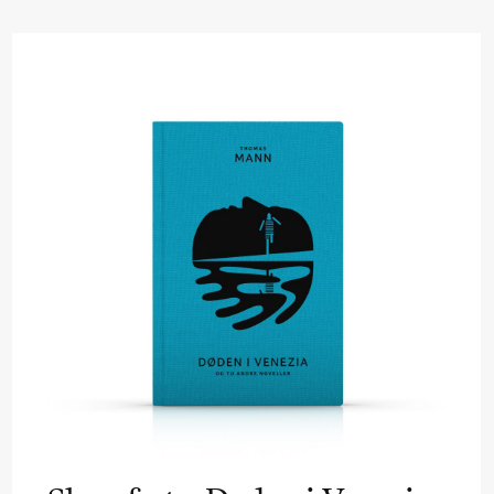
Black Box teater)
Black Box teater)
Black Box teater)