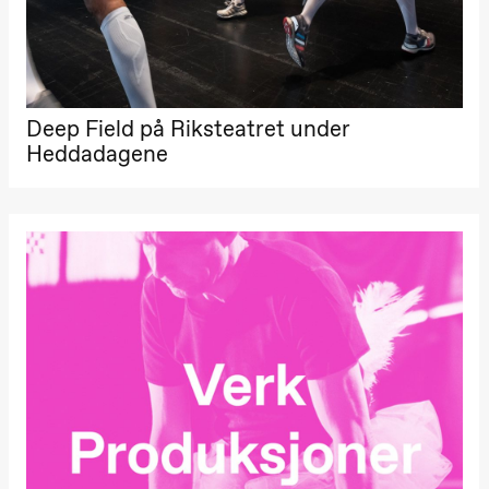
Deep Field på Riksteatret under
Heddadagene