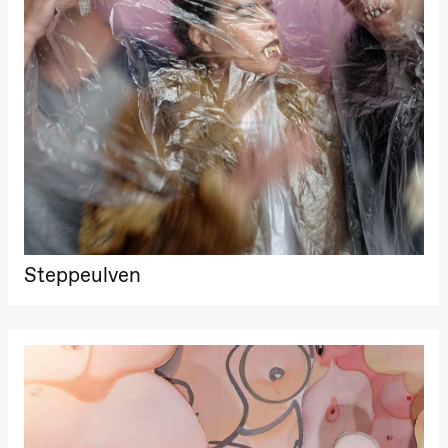
Steppeulven