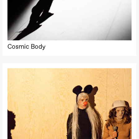
Cosmic Body