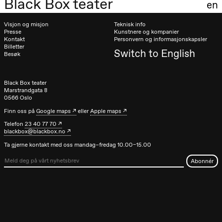
Black Box teater
en
Visjon og misjon
Teknisk info
Presse
Kunstnere og kompanier
Kontakt
Personvern og informasjonskapsler
Billetter
Switch to English
Besøk
Black Box teater
Marstrandgata 8
0566 Oslo
Finn oss på
Google maps
eller
Apple maps
Telefon
23 40 77 70
blackbox@blackbox.no
Ta gjerne kontakt med oss mandag–fredag 10.00–15.00