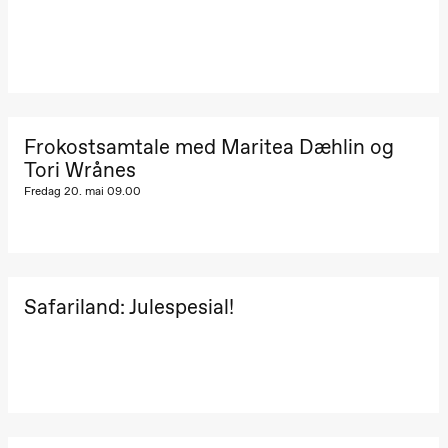
Frokostsamtale med Maritea Dæhlin og
Tori Wrånes
Fredag 20. mai 09.00
Safariland: Julespesial!