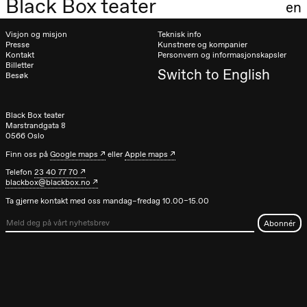
Black Box teater
en
Visjon og misjon
Teknisk info
Presse
Kunstnere og kompanier
Kontakt
Personvern og informasjonskapsler
Billetter
Switch to English
Besøk
Black Box teater
Marstrandgata 8
0566 Oslo
Finn oss på
Google maps
eller
Apple maps
Telefon
23 40 77 70
blackbox@blackbox.no
Ta gjerne kontakt med oss mandag–fredag 10.00–15.00