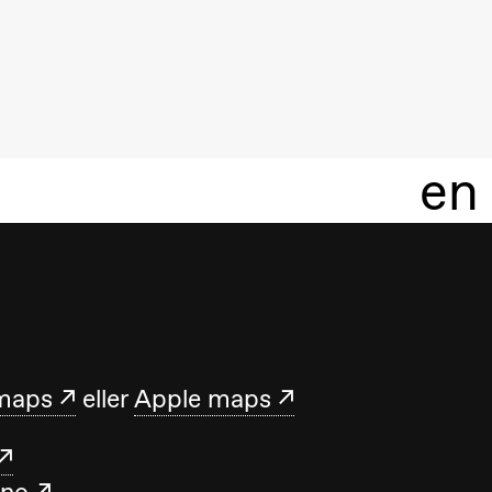
en
maps
eller
Apple maps