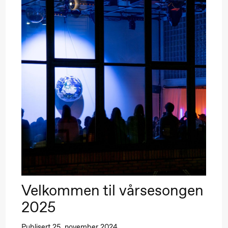
Velkommen til vårsesongen
2025
Publisert 25. november 2024