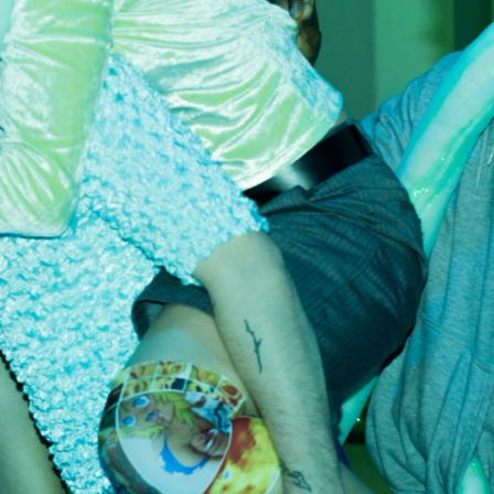
Black Box teater)
Black Box teater)
Black Box teater)