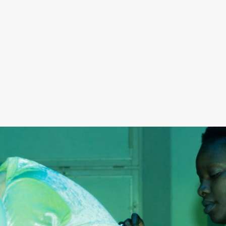
ack Box teater)