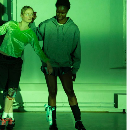
lack Box teater)