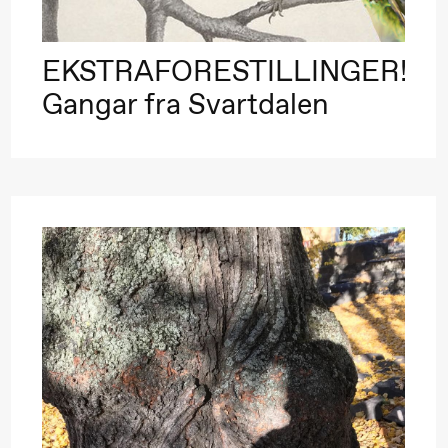
EKSTRAFORESTILLINGER!
Gangar fra Svartdalen
ack Box teater)