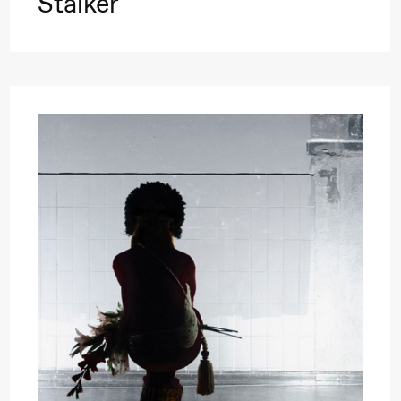
Stalker