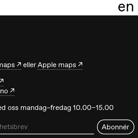
en
maps
eller
Apple maps
.no
med oss mandag–fredag 10.00–15.00