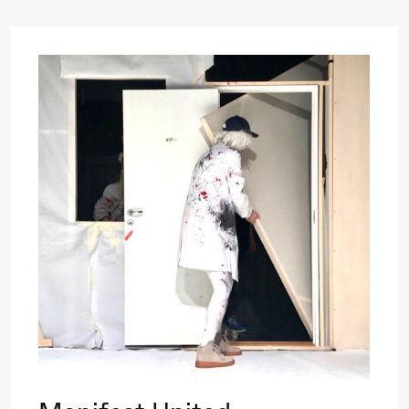
 (Black Box teater)
lack Box teater)