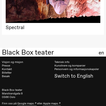
Spectral
Black Box teater
en
Visjon og misjon
Teknisk info
Presse
Kunstnere og kompanier
Kontakt
Personvern og informasjonskapsler
Billetter
Switch to English
Besøk
Black Box teater
Marstrandgata 8
0566 Oslo
Finn oss på
Google maps
eller
Apple maps