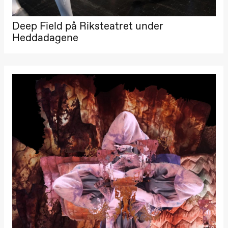
Deep Field på Riksteatret under
Heddadagene