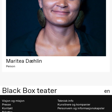
Maritea Dæhlin
Person
Black Box teater
en
Visjon og misjon
Teknisk info
Presse
Kunstnere og kompanier
Kontakt
Personvern og informasjonskapsler
Billetter