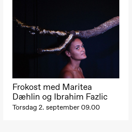
Frokost med Maritea
Dæhlin og Ibrahim Fazlic
Torsdag 2. september 09.00
ack Box teater)