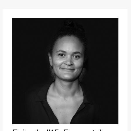
ack Box teater)