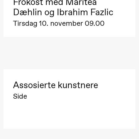
Frokost med Maritea
Dæhlin og Ibrahim Fazlic
Tirsdag 10. november 09.00
Assosierte kunstnere
Side