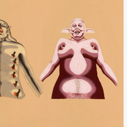
lack Box teater)