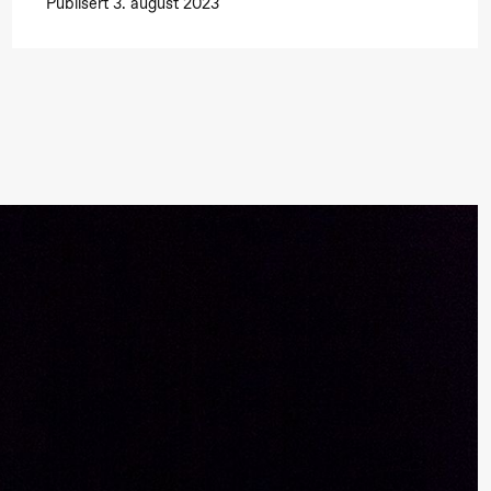
Publisert 3. august 2023