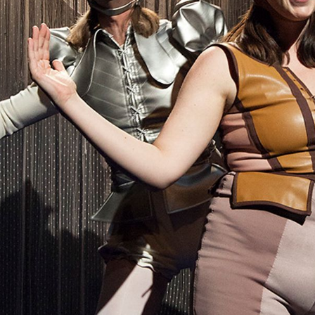
ack Box teater)
Black Box teater)