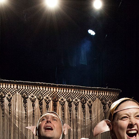
ack Box teater)