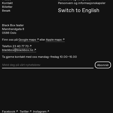
Kontakt
Personvern og informasjonskapsler
Billetter
Switch to English
Besøk
Black Box teater
Marstrandgata 8
0566 Oslo
Finn oss på
Google maps
eller
Apple maps
Telefon
23 40 77 70
blackbox@blackbox.no
Ta gjerne kontakt med oss mandag–fredag 10.00–15.00
Facebook
Twitter
Instagram