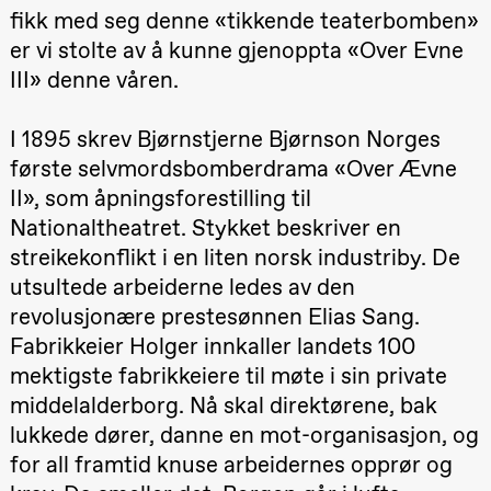
Oslo
fikk med seg denne «tikkende teaterbomben»
Sinfonietta /​
er vi stolte av å kunne gjenoppta «Over Evne
Ivar Furre
Aam
III» denne våren.
crypt_ –
Animeopera
av Yuri
I 1895 skrev Bjørnstjerne Bjørnson Norges
Umemoto
Store scene
første selvmordsbomberdrama «Over Ævne
(Black Box
teater)
II», som åpningsforestilling til
Nationaltheatret. Stykket beskriver en
Fredag 18. september
streikekonflikt i en liten norsk industriby. De
20.00
Pinquins &
utsultede arbeiderne ledes av den
Kjersti Alm
Eriksen
revolusjonære prestesønnen Elias Sang.
Hi sida
Store scene
Fabrikkeier Holger innkaller landets 100
(Black Box
teater)
mektigste fabrikkeiere til møte i sin private
middelalderborg. Nå skal direktørene, bak
Lørdag 19. september
lukkede dører, danne en mot-organisasjon, og
18.00
Pinquins &
for all framtid knuse arbeidernes opprør og
Kjersti Alm
Eriksen