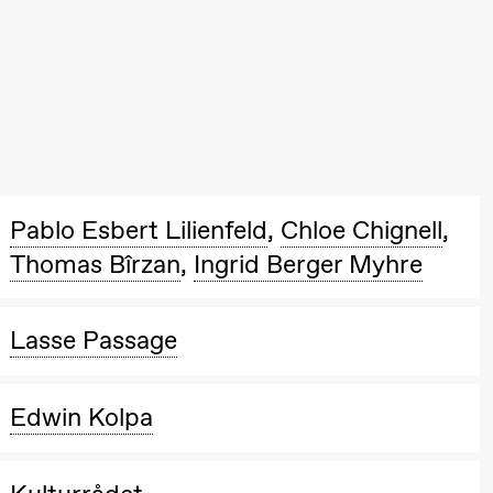
Pablo Esbert Lilienfeld
,
Chloe Chignell
,
Thomas Bîrzan
,
Ingrid Berger Myhre
Lasse Passage
Edwin Kolpa