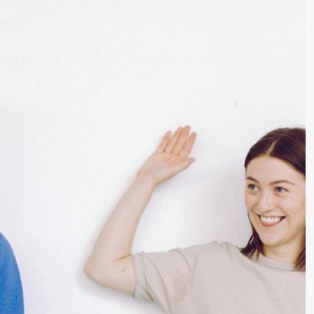
lack Box teater)