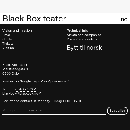
Black Box teater
no
Vision and mission
Technical info
Press
Artists and companies
Contact
Privacy and cookies
Tickets
Bytt til norsk
Visit us
Black Box teater
Marstrandgata 8
0566 Oslo
Find us on
Google maps
or
Apple maps
Telefon
23 40 77 70
blackbox@blackbox.no
Feel free to contact us Monday–Friday 10.00–15.00