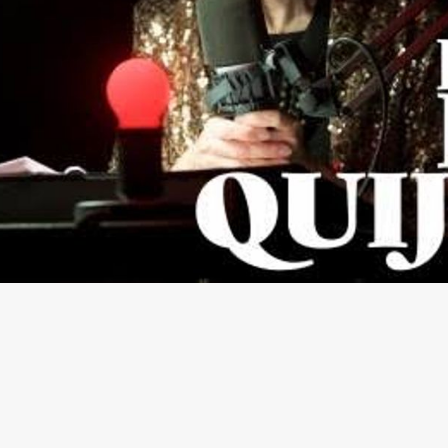
ack Box teater)
Black Box teater)