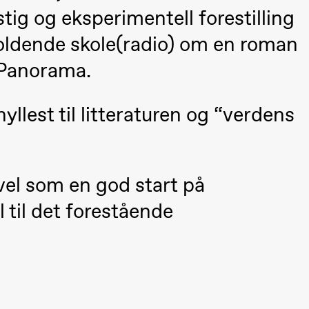
tig og eksperimentell forestilling
oldende skole(radio) om en roman
 Panorama.
llest til litteraturen og “verdens
vel som en god start på
 til det forestående
Black Box teater)