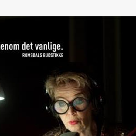
ack Box teater)